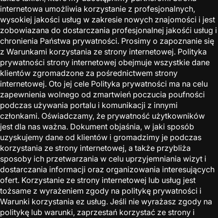
internetowa umożliwia korzystanie z profesjonalnych,
wysokiej jakości usług w zakresie nowych znajomości i jest
zobowiazana do dostarczania profesjonalnej jakośći usług i
chronienia Państwa prywatności. Prosimy o zapoznanie się
z Warunkami korzystania ze strony internetowej. Polityka
prywatności strony internetowej obejmuje wszystkie dane
klientów zgromadzone za pośrednictwem strony
internetowej. Oto jej cele Polityka prywatności ma na celu
zapewnienia wolnego od zmartwień poczucia poufności
podczas używania portalu i komunikacji z innymi
członkami. Oświadczamy, że prywatność użytkowników
jest dla nas ważna. Dokument objaśnia, w jaki sposób
uzyskujemy dane od klientów i gromadzimy je podczas
korzystania ze strony internetowej, a także przybliża
sposoby ich przetwarzania w celu uprzyjemniania wizyt i
dostarczania informacji oraz organizowania interesujących
ofert. Korzystanie ze strony internetowej lub usług jest
tożsame z wyrażeniem zgody na politykę prywatności i
Warunki korzystania ez usług. Jeśli nie wyrażasz zgody na
politykę lub warunki, zaprzestań korzystać ze strony i