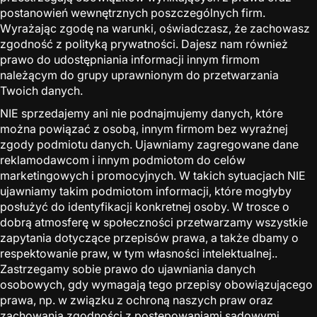
postanowień wewnętrznych poszczególnych firm.
Wyrażając zgodę na warunki, oświadczasz, że zachowasz
zgodność z polityką prywatności. Dajesz nam również
prawo do udostępniania informacji innym firmom
należącym do grupy uprawnionym do przetwarzania
Twoich danych.
NIE sprzedajemy ani nie podnajmujemy danych, które
można powiązać z osobą, innym firmom bez wyraźnej
zgody podmiotu danych. Ujawniamy zagregowane dane
reklamodawcom i innym podmiotom do celów
marketingowych i promocyjnych. W takich sytuacjach NIE
ujawniamy takim podmiotom informacji, które mogłyby
posłużyć do identyfikacji konkretnej osoby. W trosce o
dobrą atmosferę w społeczności przetwarzamy wszystkie
zapytania dotyczące przepisów prawa, a także dbamy o
respektowanie praw, w tym własności intelektualnej..
Zastrzegamy sobie prawo do ujawniania danych
osobowych, gdy wymagają tego przepisy obowiązującego
prawa, np. w związku z ochroną naszych praw oraz
zachowania zgodności z postępowaniami sądowymi,