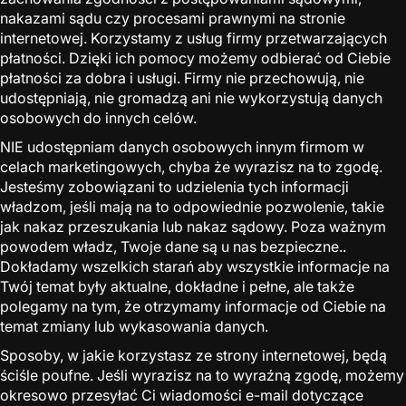
nakazami sądu czy procesami prawnymi na stronie
internetowej. Korzystamy z usług firmy przetwarzających
płatności. Dzięki ich pomocy możemy odbierać od Ciebie
płatności za dobra i usługi. Firmy nie przechowują, nie
udostępniają, nie gromadzą ani nie wykorzystują danych
osobowych do innych celów.
NIE udostępniam danych osobowych innym firmom w
celach marketingowych, chyba że wyrazisz na to zgodę.
Jesteśmy zobowiązani to udzielenia tych informacji
władzom, jeśli mają na to odpowiednie pozwolenie, takie
jak nakaz przeszukania lub nakaz sądowy. Poza ważnym
powodem władz, Twoje dane są u nas bezpieczne..
Dokładamy wszelkich starań aby wszystkie informacje na
Twój temat były aktualne, dokładne i pełne, ale także
polegamy na tym, że otrzymamy informacje od Ciebie na
temat zmiany lub wykasowania danych.
Sposoby, w jakie korzystasz ze strony internetowej, będą
ściśle poufne. Jeśli wyrazisz na to wyraźną zgodę, możemy
okresowo przesyłać Ci wiadomości e-mail dotyczące