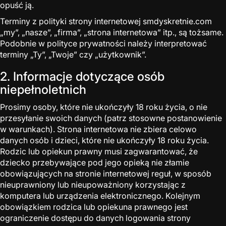
opuść ją.
Terminy z polityki strony internetowej smdyskretnie.com
„my”, „nasze”, „firma”, „strona internetowa” itp., są tożsame.
Podobnie w polityce prywatności należy interpretować
terminy „Ty”, „Twoje” czy „użytkownik”.
2. Informacje dotyczące osób
niepełnoletnich
Prosimy osoby, które nie ukończyły 18 roku życia, o nie
przesyłanie swoich danych (patrz stosowne postanowienie
w warunkach). Strona internetowa nie zbiera celowo
danych osób i dzieci, które nie ukończyły 18 roku życia.
Rodzic lub opiekun prawny musi zagwarantować, że
dziecko przebywające pod jego opieką nie złamie
obowiązujących na stronie internetowej reguł, w sposób
nieuprawniony lub nieupoważniony korzystając z
komputera lub urządzenia elektronicznego. Kolejnym
obowiązkiem rodzica lub opiekuna prawnego jest
ograniczenie dostępu do danych logowania strony