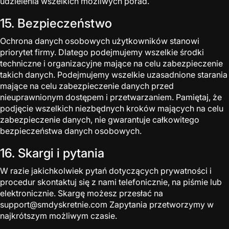
udzielenia wszelkich mozliwych porad.
15. Bezpieczeństwo
Ochrona danych osobowych użytkowników stanowi
priorytet firmy. Dlatego podejmujemy wszelkie środki
techniczne i organizacyjne mające na celu zabezpieczenie
takich danych. Podejmujemy wszelkie uzasadnione starania
mające na celu zabezpieczenie danych przed
nieuprawnionym dostępem i przetwarzaniem. Pamiętaj, że
podjęcie wszelkich niezbędnych kroków mających na celu
zabezpieczenie danych, nie gwarantuje całkowitego
bezpieczeństwa danych osobowych.
16. Skargi i pytania
W razie jakichkolwiek pytań dotyczących prywatności i
procedur skontaktuj się z nami telefonicznie, na piśmie lub
elektronicznie. Skargę możesz przesłać na
support@smdyskretnie.com Zapytania przetworzymy w
najkrótszym możliwym czasie.