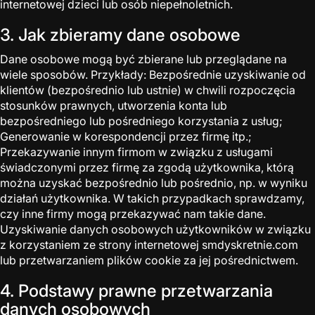
internetowej dzieci lub osób niepełnoletnich.
3. Jak zbieramy dane osobowe
Dane osobowe mogą być zbierane lub przeglądane na
wiele sposobów. Przykłady: Bezpośrednie uzyskiwanie od
klientów (bezpośrednio lub ustnie) w chwili rozpoczęcia
stosunków prawnych, utworzenia konta lub
bezpośredniego lub pośredniego korzystania z usług;
Generowanie w korespondencji przez firmę itp.;
Przekazywanie innym firmom w związku z usługami
świadczonymi przez firmę za zgodą użytkownika, którą
można uzyskać bezpośrednio lub pośrednio, np. w wyniku
działań użytkownika. W takich przypadkach sprawdzamy,
czy inne firmy mogą przekazywać nam takie dane.
Uzyskiwanie danych osobowych użytkowników w związku
z korzystaniem ze strony internetowej smdyskretnie.com
lub przetwarzaniem plików cookie za jej pośrednictwem.
4. Podstawy prawne przetwarzania
danych osobowych