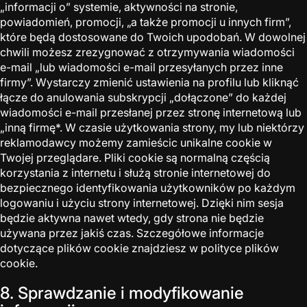
„informacji o” systemie, aktywności na stronie,
powiadomień, promocji, „a także promocji u innych firm”,
które będą dostosowane do Twoich upodobań. W dowolnej
chwili możesz zrezygnować z otrzymywania wiadomości
e-mail „lub wiadomości e-mail przesyłanych przez inne
firmy”. Wystarczy zmienić ustawienia na profilu lub kliknąć
łącze do anulowania subskrypcji „dołączone” do każdej
wiadomości e-mail przesłanej przez stronę internetową lub
„inną firmę*. W czasie użytkowania strony, my lub niektórzy
reklamodawcy możemy zamieścic unikalne cookie w
Twojej przeglądare. Pliki cookie są normalną częścią
korzystania z internetu i służą stronie internetowej do
bezpiecznego identyfikowania użytkowników po każdym
logowaniu i użyciu strony internetowej. Dzięki nim sesja
będzie aktywna nawet wtedy, gdy strona nie będzie
używana przez jakiś czas. Szczegółowe informacje
dotyczące plików cookie znajdziesz w polityce plików
cookie.
8. Sprawdzanie i modyfikowanie