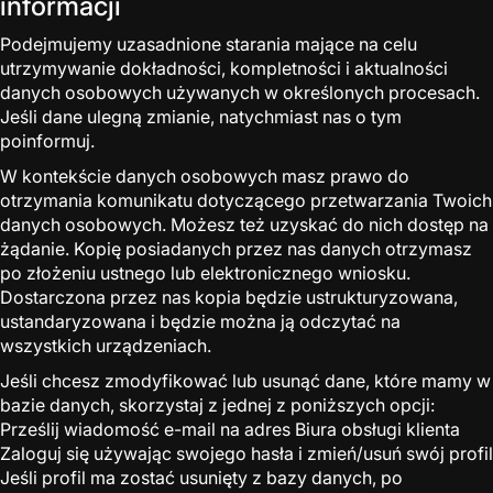
informacji
Podejmujemy uzasadnione starania mające na celu
utrzymywanie dokładności, kompletności i aktualności
danych osobowych używanych w określonych procesach.
Jeśli dane ulegną zmianie, natychmiast nas o tym
poinformuj.
W kontekście danych osobowych masz prawo do
otrzymania komunikatu dotyczącego przetwarzania Twoich
danych osobowych. Możesz też uzyskać do nich dostęp na
żądanie. Kopię posiadanych przez nas danych otrzymasz
po złożeniu ustnego lub elektronicznego wniosku.
Dostarczona przez nas kopia będzie ustrukturyzowana,
ustandaryzowana i będzie można ją odczytać na
wszystkich urządzeniach.
Jeśli chcesz zmodyfikować lub usunąć dane, które mamy w
bazie danych, skorzystaj z jednej z poniższych opcji:
Prześlij wiadomość e-mail na adres Biura obsługi klienta
Zaloguj się używając swojego hasła i zmień/usuń swój profil
Jeśli profil ma zostać usunięty z bazy danych, po