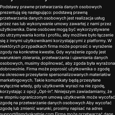
Podstawy prawne przetwarzania danych osobowych
prezentują się następująco: podstawą prawną
przetwarzania danych osobowych jest realizacja usług
przez nas lub wykonywanie umowy zawartej z nami przez
użytkownika. Dane osobowe mogą być wykorzystywane
do utrzymywania konta i profilu, aby możliwe było łączenie
się z innymi użytkownikami korzystającymi z platformy. W
niektórych przypadkach firma może poprosić o wyrażenie
zgody na konkretne kwestie. Gdy wyrażenie zgody jest
warunkiem zbierania, przetwarzania i ujawniania danych
osobowych, musimy dopilnować, aby zgoda była wyrażona
dobrowolnie. Firma może poprosić użytkownika o zgodę
na okresowe przesyłanie spersonalizowanych materiałów
marketingowych. Takie komunikaty będą przesyłane
wyłącznie wtedy, gdy użytkownik wyrazi na nie zgodę,
korzystając z opcji „Opt-in”. Niniejszym zawiadamiamy, że
w stopniu ograniczonym umową użytkownik może wycofać
zgodę na przetwarzanie danych osobowych Aby wycofać
zgodę lub zmienić warunki, prosimy napisać na adres
support@smdyskretnie.com Firma może przetwarzać dane