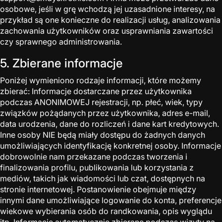
osobowe, jeśli w grę wchodzą jej uzasadnione interesy, na
przykład są one konieczne do realizacji usług, analizowania
zachowania użytkowników oraz usprawniania zawartości
czy sprawnego administrowania.
5. Zbierane informacje
Poniżej wymieniono rodzaje informacji, które możemy
zbierać: Informacje dostarczane przez użytkownika
podczas ANONIMOWEJ rejestracji, np. płeć, wiek, typy
związków pożądanych przez użytkownika, adres e-mail,
data urodzenia, dane do rozliczeń i dane kart kredytowych.
Inne osoby NIE będą miały dostępu do żadnych danych
umożliwiających identyfikację konkretnej osoby. Informacje
dobrowolnie nam przekazane podczas tworzenia i
finalizowania profilu, publikowania lub korzystania z
mediów, takich jak wiadomości lub czat, dostępnych na
stronie internetowej. Postanowienie obejmuje między
innymi dane umożliwiające logowanie do konta, preferencje
wiekowe wybierania osób do randkowania, opis wyglądu
itp. Informacje automatycznie zbierane podczas wizyty na