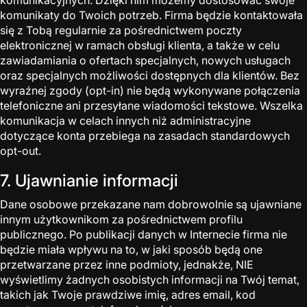
komunikaty do Twoich potrzeb. Firma będzie kontaktowała
się z Tobą regularnie za pośrednictwem poczty
elektronicznej w ramach obsługi klienta, a także w celu
zawiadamiania o ofertach specjalnych, nowych usługach
oraz specjalnych możliwości dostępnych dla klientów. Bez
wyraźnej zgody (opt-in) nie będą wykonywane połączenia
telefoniczne ani przesyłane wiadomości tekstowe. Wszelka
komunikacja w celach innych niż administracyjne
dotyczące konta przebiega na zasadach standardowych
opt-out.
7. Ujawnianie informacji
Dane osobowe przekazane nam dobrowolnie są ujawniane
innym użytkownikom za pośrednictwem profilu
publicznego. Po publikacji danych w Internecie firma nie
będzie miała wpływu na to, w jaki sposób będą one
przetwarzane przez inne podmioty, jednakże, NIE
wyświetlimy żadnych osobistych informacji na Twój temat,
takich jak Twoje prawdziwe imię, adres email, kod