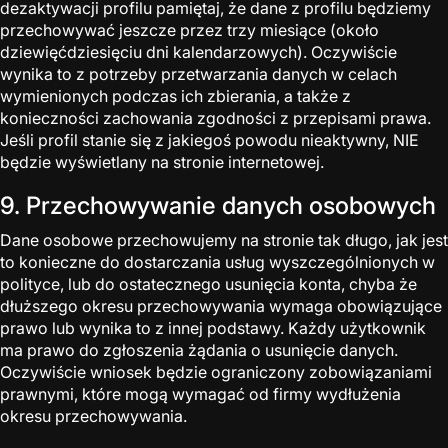
dezaktywacji profilu pamiętaj, że dane z profilu będziemy
przechowywać jeszcze przez trzy miesiące (około
dziewięćdziesięciu dni kalendarzowych). Oczywiście
wynika to z potrzeby przetwarzania danych w celach
wymienionych podczas ich zbierania, a także z
konieczności zachowania zgodności z przepisami prawa.
Jeśli profil stanie się z jakiegoś powodu nieaktywny, NIE
będzie wyświetlany na stronie internetowej.
9. Przechowywanie danych osobowych
Dane osobowe przechowujemy na stronie tak długo, jak jest
to konieczne do dostarczania usług wyszczególnionych w
polityce, lub do ostatecznego usunięcia konta, chyba że
dłuższego okresu przechowywania wymaga obowiązujące
prawo lub wynika to z innej podstawy. Każdy użytkownik
ma prawo do zgłoszenia żądania o usunięcie danych.
Oczywiście wniosek będzie ograniczony zobowiązaniami
prawnymi, które mogą wymagać od firmy wydłużenia
okresu przechowywania.